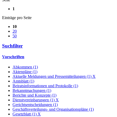
1
Einträge pro Seite
10
20
50
Suchfilter
Vorschriften
Abkommen (1)
Aktenpläne (1)
Aktuelle Meldungen und Pressemitteilungen (1)
X
Amtsblatt (1)
Beiratsinformationen und Protokolle (1)
Bekanntmachungen (1)
Berichte und Konzepte (1)
Dienstvereinbarungen (1)
X
Gerichtsentscheidungen (1)
Geschäftsverteilungs- und Organisationspläne (1)
Gesetzblatt (1)
X