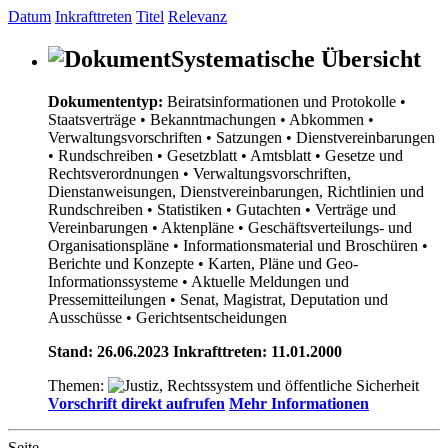
Datum
Inkrafttreten
Titel
Relevanz
Systematische Übersicht
Dokumententyp:
Beiratsinformationen und Protokolle
•
Staatsverträge
• Bekanntmachungen
• Abkommen
•
Verwaltungsvorschriften
• Satzungen
• Dienstvereinbarungen
• Rundschreiben
• Gesetzblatt
• Amtsblatt
• Gesetze und
Rechtsverordnungen
• Verwaltungsvorschriften,
Dienstanweisungen, Dienstvereinbarungen, Richtlinien und
Rundschreiben
• Statistiken
• Gutachten
• Verträge und
Vereinbarungen
• Aktenpläne
• Geschäftsverteilungs- und
Organisationspläne
• Informationsmaterial und Broschüren
•
Berichte und Konzepte
• Karten, Pläne und Geo-
Informationssysteme
• Aktuelle Meldungen und
Pressemitteilungen
• Senat, Magistrat, Deputation und
Ausschüsse
• Gerichtsentscheidungen
Stand: 26.06.2023 Inkrafttreten: 11.01.2000
Themen:
Vorschrift direkt aufrufen
Mehr Informationen
Seite