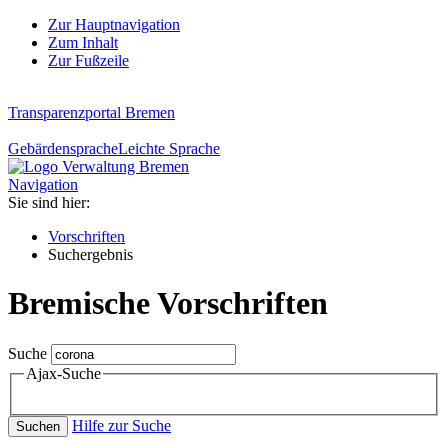
Zur Hauptnavigation
Zum Inhalt
Zur Fußzeile
Transparenzportal Bremen
Gebärdensprache
Leichte Sprache
Navigation
Sie sind hier:
Vorschriften
Suchergebnis
Bremische Vorschriften
Suche
Ajax-Suche
Hilfe zur Suche
Suchen