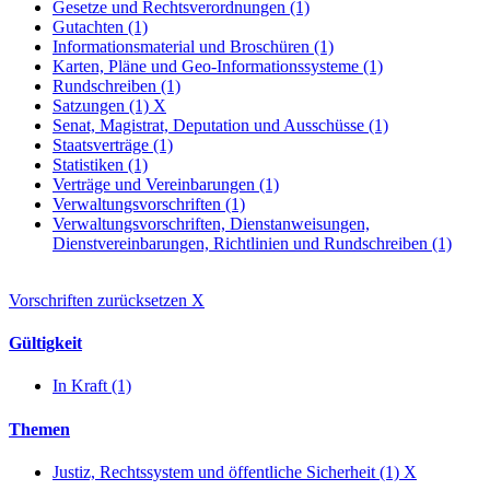
Gesetze und Rechtsverordnungen (1)
Gutachten (1)
Informationsmaterial und Broschüren (1)
Karten, Pläne und Geo-Informationssysteme (1)
Rundschreiben (1)
Satzungen (1)
X
Senat, Magistrat, Deputation und Ausschüsse (1)
Staatsverträge (1)
Statistiken (1)
Verträge und Vereinbarungen (1)
Verwaltungsvorschriften (1)
Verwaltungsvorschriften, Dienstanweisungen,
Dienstvereinbarungen, Richtlinien und Rundschreiben (1)
Vorschriften zurücksetzen
X
Gültigkeit
In Kraft (1)
Themen
Justiz, Rechtssystem und öffentliche Sicherheit (1)
X