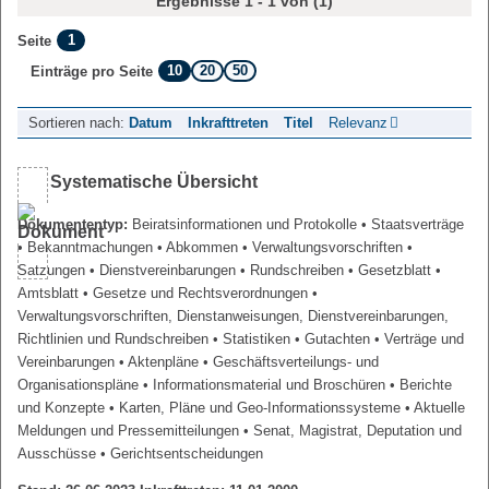
Ergebnisse 1 - 1 von (1)
1
Seite
10
20
50
Einträge pro Seite
Sortieren nach:
Datum
Inkrafttreten
Titel
Relevanz
Systematische Übersicht
Dokumententyp:
Beiratsinformationen und Protokolle
• Staatsverträge
• Bekanntmachungen
• Abkommen
• Verwaltungsvorschriften
•
Satzungen
• Dienstvereinbarungen
• Rundschreiben
• Gesetzblatt
•
Amtsblatt
• Gesetze und Rechtsverordnungen
•
Verwaltungsvorschriften, Dienstanweisungen, Dienstvereinbarungen,
Richtlinien und Rundschreiben
• Statistiken
• Gutachten
• Verträge und
Vereinbarungen
• Aktenpläne
• Geschäftsverteilungs- und
Organisationspläne
• Informationsmaterial und Broschüren
• Berichte
und Konzepte
• Karten, Pläne und Geo-Informationssysteme
• Aktuelle
Meldungen und Pressemitteilungen
• Senat, Magistrat, Deputation und
Ausschüsse
• Gerichtsentscheidungen