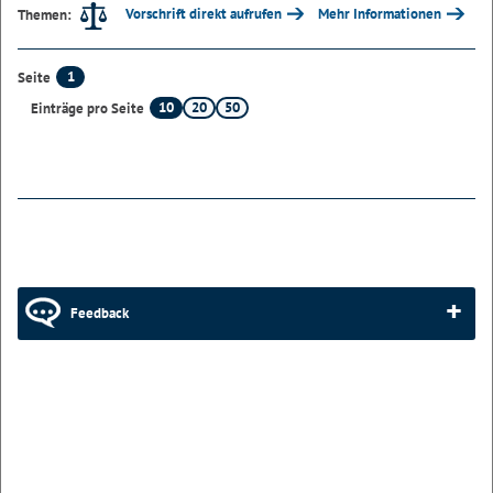
Vorschrift direkt aufrufen
Mehr Informationen
Themen:
1
Seite
10
20
50
Einträge pro Seite
Feedback