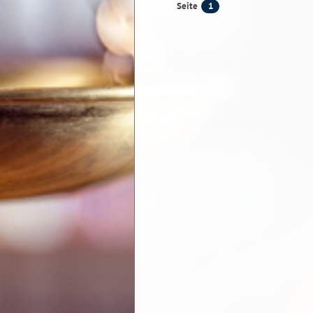
1
Seite