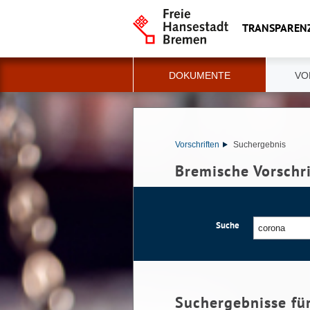
TRANSPAREN
DOKUMENTE
VO
Vorschriften
Suchergebnis
Bremische Vorschr
Suche
Suchergebnisse fü