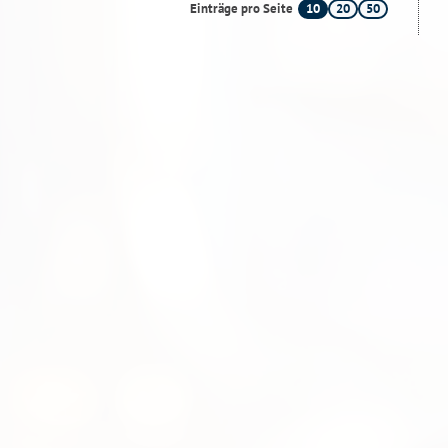
10
20
50
Einträge pro Seite