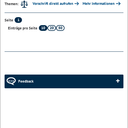
Vorschrift direkt aufrufen
Mehr Informationen
Themen:
1
Seite
10
20
50
Einträge pro Seite
Feedback