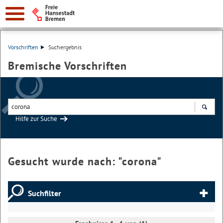
Vorschriften
Suchergebnis
Bremische Vorschriften
Hilfe zur Suche
Suchen
Gesucht wurde nach: "
corona
"
Suchfilter