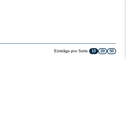
10
20
50
Einträge pro Seite