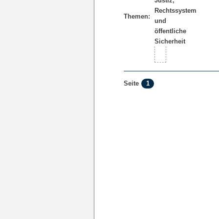
Themen:
1
Seite