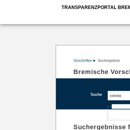
TRANSPARENZPORTAL BRE
Vorschriften
Suchergebnis
Bremische Vorsch
Suche
Ajax-Such
Suchergebnisse 