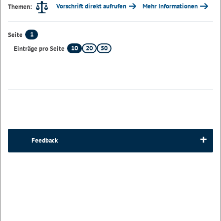
Vorschrift direkt aufrufen
Mehr Informationen
Themen:
1
Seite
10
20
50
Einträge pro Seite
Feedback