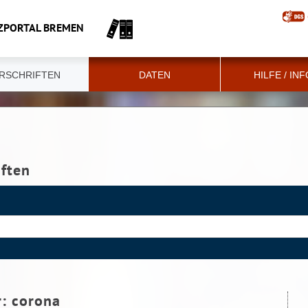
ZPORTAL BREMEN
RSCHRIFTEN
DATEN
HILFE / IN
iften
r:
corona