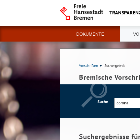
TRANSPAREN
DOKUMENTE
VO
Vorschriften
Suchergebnis
Bremische Vorschr
Suche
Suchergebnisse fü