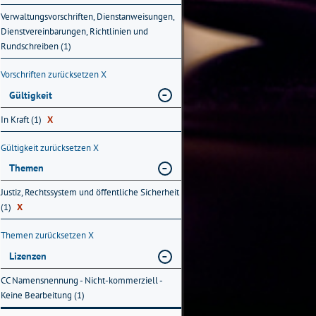
Verwaltungsvorschriften, Dienstanweisungen,
Dienstvereinbarungen, Richtlinien und
Rundschreiben (1)
Vorschriften zurücksetzen
X
Gültigkeit
In Kraft (1)
X
Gültigkeit zurücksetzen
X
Themen
Justiz, Rechtssystem und öffentliche Sicherheit
(1)
X
Themen zurücksetzen
X
Lizenzen
CC Namensnennung - Nicht-kommerziell -
Keine Bearbeitung (1)