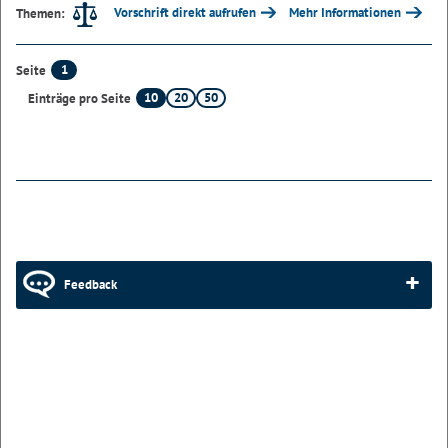
Vorschrift direkt aufrufen
Mehr Informationen
Themen:
1
Seite
10
20
50
Einträge pro Seite
Feedback