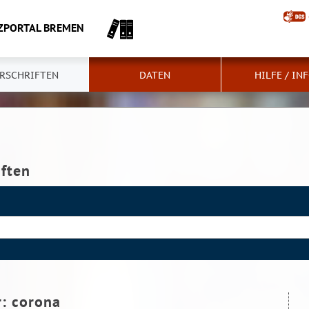
ZPORTAL BREMEN
RSCHRIFTEN
DATEN
HILFE / IN
iften
r:
corona