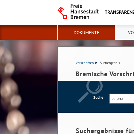
TRANSPAREN
DOKUMENTE
VO
Vorschriften
Suchergebnis
Bremische Vorschr
Suche
Suchergebnisse fü