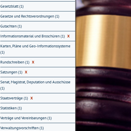
Gesetzblatt (1)
Gesetze und Rechtsverordnungen (1)
Gutachten (1)
Informationsmaterial und Broschüren (1)
X
Karten, Pläne und Geo-Informationssysteme
(1)
Rundschreiben (1)
X
Satzungen (1)
X
Senat, Magistrat, Deputation und Ausschüsse
(1)
Staatsverträge (1)
X
Statistiken (1)
Verträge und Vereinbarungen (1)
Verwaltungsvorschriften (1)