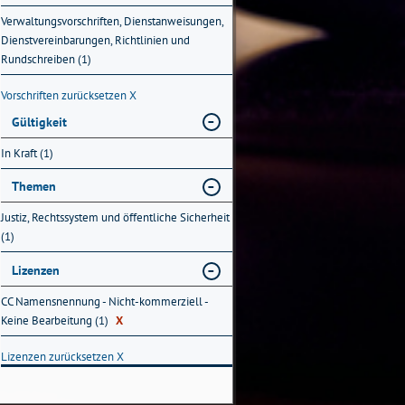
Verwaltungsvorschriften, Dienstanweisungen,
Dienstvereinbarungen, Richtlinien und
Rundschreiben (1)
Vorschriften zurücksetzen
X
Gültigkeit
In Kraft (1)
Themen
Justiz, Rechtssystem und öffentliche Sicherheit
(1)
Lizenzen
CC Namensnennung - Nicht-kommerziell -
Keine Bearbeitung (1)
X
Lizenzen zurücksetzen
X