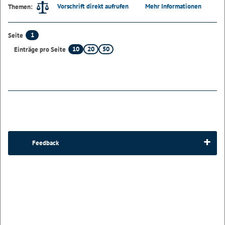
Vorschrift direkt aufrufen
Mehr Informationen
Themen:
1
Seite
10
20
50
Einträge pro Seite
Feedback