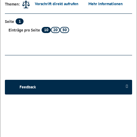
Vorschrift direkt aufrufen
Mehr Informationen
Themen:
1
Seite
10
20
50
Einträge pro Seite
Feedback