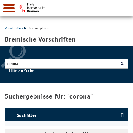
Vorschriften
Suchergebnis
Bremische Vorschriften
Hilfe zur Suche
Suchen
Suchergebnisse für: "
corona
"
Suchfilter