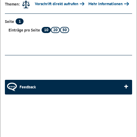
Vorschrift direkt aufrufen
Mehr Informationen
Themen:
1
Seite
10
20
50
Einträge pro Seite
Feedback