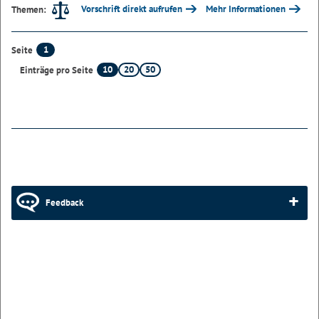
Vorschrift direkt aufrufen
Mehr Informationen
Themen:
1
Seite
10
20
50
Einträge pro Seite
Feedback