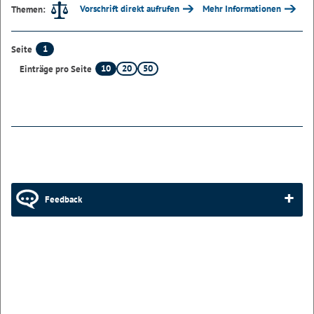
Vorschrift direkt aufrufen
Mehr Informationen
Themen:
1
Seite
10
20
50
Einträge pro Seite
Feedback