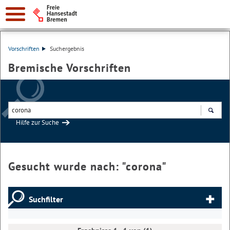
Vorschriften
Suchergebnis
Bremische Vorschriften
Hilfe zur Suche
Suchen
Gesucht wurde nach: "
corona
"
Suchfilter