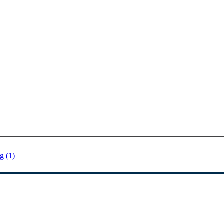
g (1)