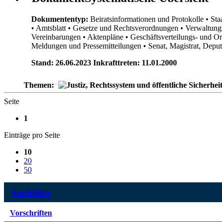
Dokumententyp:
Beiratsinformationen und Protokolle
• Sta
• Amtsblatt
• Gesetze und Rechtsverordnungen
• Verwaltung
Vereinbarungen
• Aktenpläne
• Geschäftsverteilungs- und O
Meldungen und Pressemitteilungen
• Senat, Magistrat, Dep
Stand: 26.06.2023 Inkrafttreten: 11.01.2000
Themen:
Seite
1
Einträge pro Seite
10
20
50
Suchfilter
Vorschriften