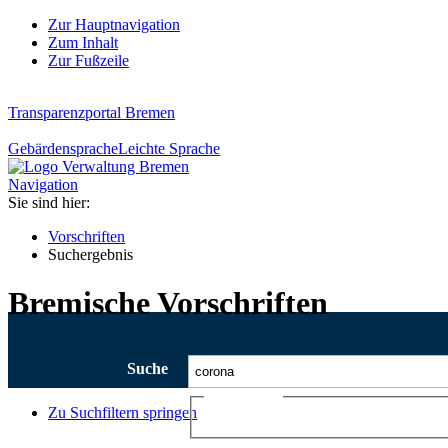
Zur Hauptnavigation
Zum Inhalt
Zur Fußzeile
Transparenzportal Bremen
Gebärdensprache
Leichte Sprache
Navigation
Sie sind hier:
Vorschriften
Suchergebnis
Bremische Vorschriften
Suche
Ajax-Suche
Zu Suchfiltern springen