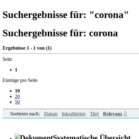
Suchergebnisse für: "
corona
"
Suchergebnisse für:
corona
Ergebnisse 1 - 1 von (1)
Seite
1
Einträge pro Seite
10
20
50
Sortieren nach:
Datum
Inkrafttreten
Titel
Relevanz
Systematische Übersicht