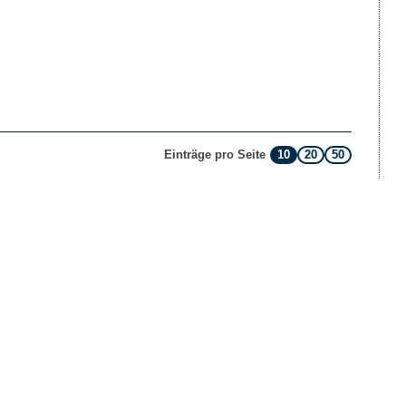
10
20
50
Einträge pro Seite