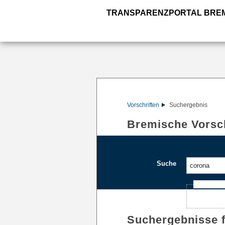
TRANSPARENZPORTAL BRE
Vorschriften
Suchergebnis
Bremische Vorsch
Suche
Ajax-Such
Suchergebnisse 