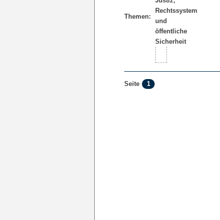
Themen:
1
Seite