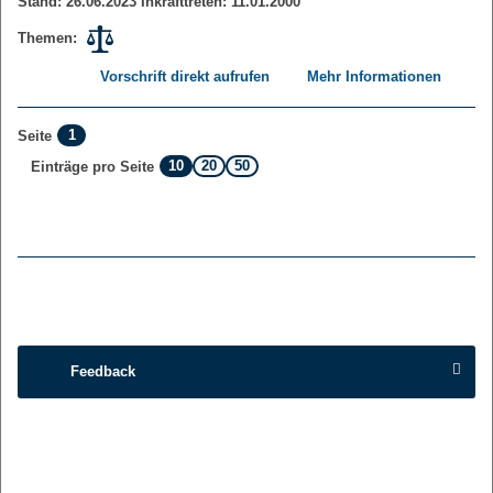
Stand: 26.06.2023 Inkrafttreten: 11.01.2000
Themen:
Vorschrift direkt aufrufen
Mehr Informationen
1
Seite
10
20
50
Einträge pro Seite
Feedback