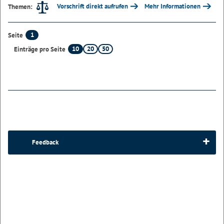
Vorschrift direkt aufrufen
Mehr Informationen
Themen:
1
Seite
10
20
50
Einträge pro Seite
Feedback