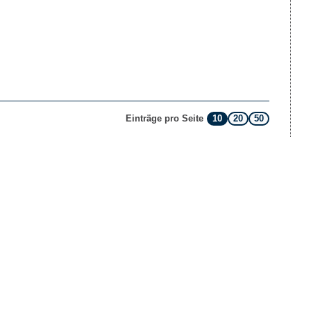
10
20
50
Einträge pro Seite