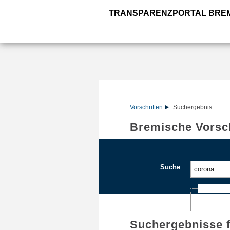
TRANSPARENZPORTAL BRE
Vorschriften
Suchergebnis
Bremische Vorsch
Suche
Ajax-Such
Suchergebnisse 