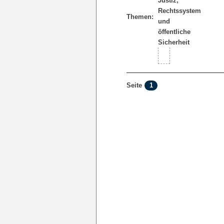
Themen:
1
Seite