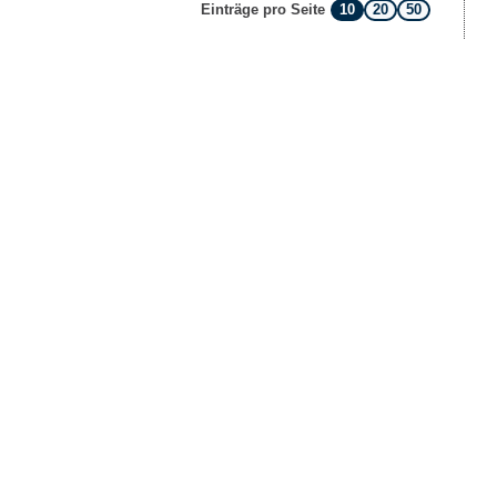
10
20
50
Einträge pro Seite