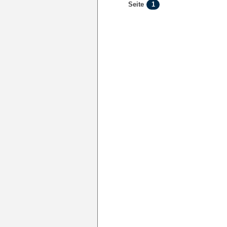
1
Seite