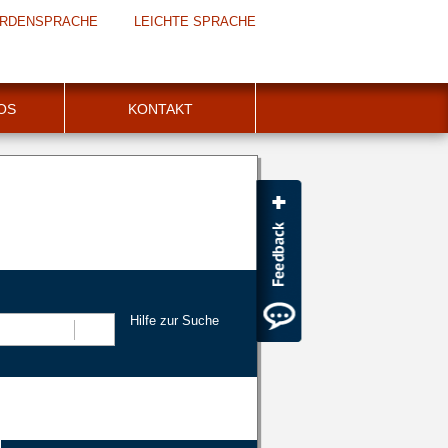
RDENSPRACHE
LEICHTE SPRACHE
FOS
KONTAKT
Hilfe zur Suche
Suchen