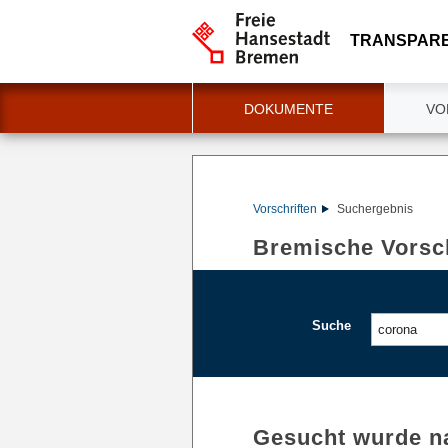
TRANSPAR
DOKUMENTE
VO
Vorschriften
Suchergebnis
Bremische Vorsch
Suche
Gesucht wurde n