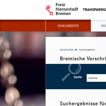
TRANSPAREN
DOKUMENTE
VO
Vorschriften
Suchergebnis
Bremische Vorschr
Suche
Suchergebnisse fü