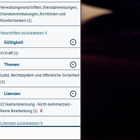
Verwaltungsvorschriften, Dienstanweisungen,
Dienstvereinbarungen, Richtlinien und
Rundschreiben (1)
Vorschriften zurücksetzen
X
Gültigkeit
In Kraft (1)
Themen
Justiz, Rechtssystem und öffentliche Sicherheit
(1)
Lizenzen
CC Namensnennung - Nicht-kommerziell -
Keine Bearbeitung (1)
X
Lizenzen zurücksetzen
X