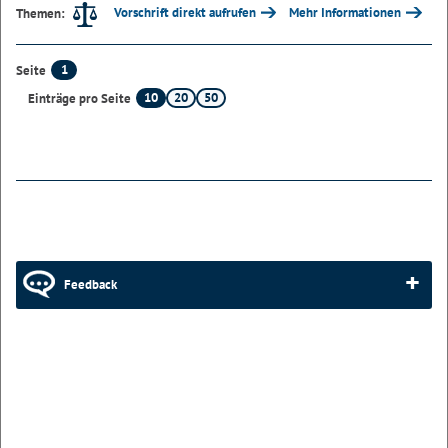
Vorschrift direkt aufrufen
Mehr Informationen
Themen:
1
Seite
10
20
50
Einträge pro Seite
Feedback