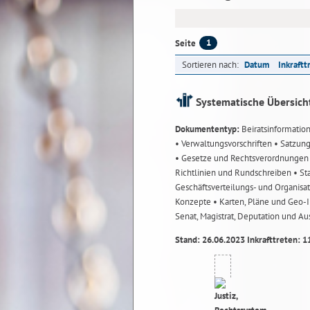
1
Seite
Sortieren nach:
Datum
Inkraftt
Systematische Übersich
Dokumententyp:
Beiratsinformatio
• Verwaltungsvorschriften
• Satzun
• Gesetze und Rechtsverordnunge
Richtlinien und Rundschreiben
• St
Geschäftsverteilungs- und Organisa
Konzepte
• Karten, Pläne und Geo
Senat, Magistrat, Deputation und A
Stand: 26.06.2023 Inkrafttreten: 1