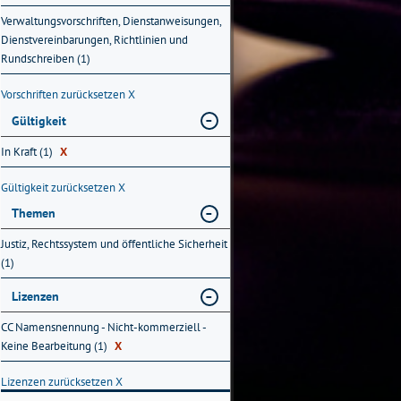
Verwaltungsvorschriften, Dienstanweisungen,
Dienstvereinbarungen, Richtlinien und
Rundschreiben (1)
Vorschriften zurücksetzen
X
Gültigkeit
In Kraft (1)
X
Gültigkeit zurücksetzen
X
Themen
Justiz, Rechtssystem und öffentliche Sicherheit
(1)
Lizenzen
CC Namensnennung - Nicht-kommerziell -
Keine Bearbeitung (1)
X
Lizenzen zurücksetzen
X