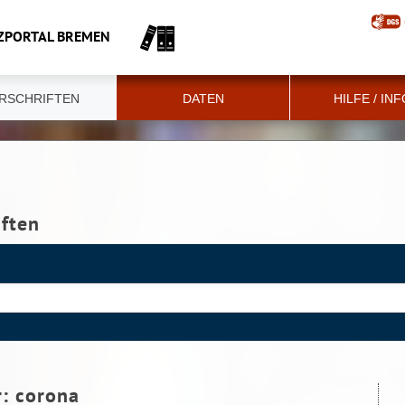
ZPORTAL BREMEN
RSCHRIFTEN
DATEN
HILFE / IN
iften
r:
corona