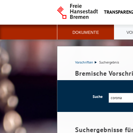
TRANSPAREN
DOKUMENTE
VO
Vorschriften
Suchergebnis
Bremische Vorschr
Suche
Suchergebnisse fü