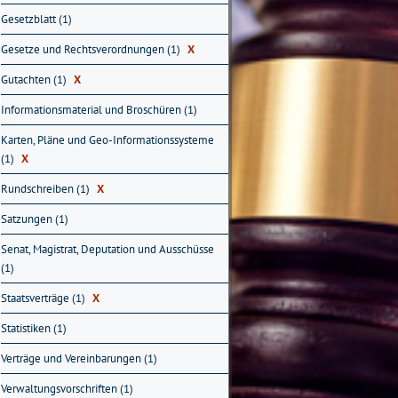
Gesetzblatt (1)
Gesetze und Rechtsverordnungen (1)
X
Gutachten (1)
X
Informationsmaterial und Broschüren (1)
Karten, Pläne und Geo-Informationssysteme
(1)
X
Rundschreiben (1)
X
Satzungen (1)
Senat, Magistrat, Deputation und Ausschüsse
(1)
Staatsverträge (1)
X
Statistiken (1)
Verträge und Vereinbarungen (1)
Verwaltungsvorschriften (1)