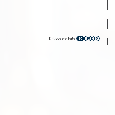
10
20
50
Einträge pro Seite