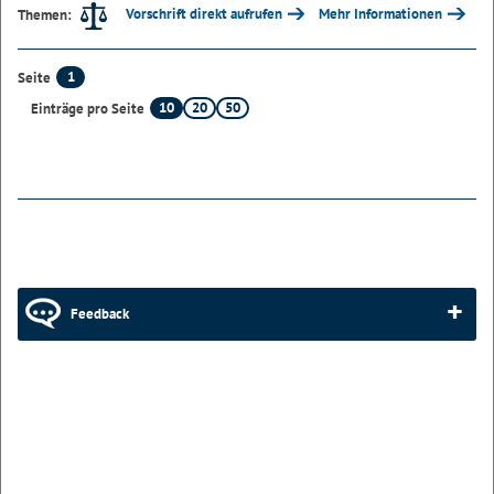
Vorschrift direkt aufrufen
Mehr Informationen
Themen:
1
Seite
10
20
50
Einträge pro Seite
Feedback