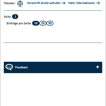
Vorschrift direkt aufrufen
Mehr Informationen
Themen:
1
Seite
10
20
50
Einträge pro Seite
Feedback