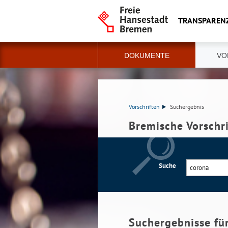
TRANSPAREN
DOKUMENTE
VO
Vorschriften
Suchergebnis
Bremische Vorschr
Suche
Suchergebnisse fü