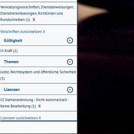
Verwaltungsvorschriften, Dienstanweisungen,
Dienstvereinbarungen, Richtlinien und
Rundschreiben (1)
X
Vorschriften zurücksetzen
X
Gültigkeit
In Kraft (1)
Themen
Justiz, Rechtssystem und öffentliche Sicherheit
(1)
Lizenzen
CC Namensnennung - Nicht-kommerziell -
Keine Bearbeitung (1)
X
Lizenzen zurücksetzen
X