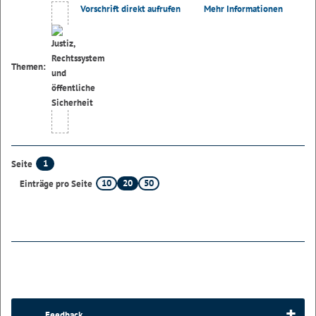
Vorschrift direkt aufrufen
Mehr Informationen
Themen:
1
Seite
10
20
50
Einträge pro Seite
Feedback