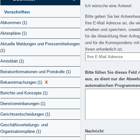
Ich wünsche eine Antwort
Vorschriften
Bitte geben Sie bei Antwortw
Abkommen (1)
Ihre E-Mail Adresse an, die wi
erheben und speichern, soweit
Aktenpläne (1)
für die Abwicklung Ihrer Anfra
und für die Korrespondenz mit
Aktuelle Meldungen und Pressemitteilungen
Ihnen erforderlich ist.
(1)
Amtsblatt (1)
Beiratsinformationen und Protokolle (1)
Bitte füllen Sie dieses Feld 
aus, es dient nur der Abweh
Bekanntmachungen (1)
X
automatischen Programmen
Berichte und Konzepte (1)
Dienstvereinbarungen (1)
Gerichtsentscheidungen (1)
Geschäftsverteilungs- und
Nachricht
Organisationspläne (1)