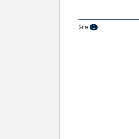
1
Seite