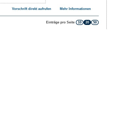
Vorschrift direkt aufrufen
Mehr Informationen
10
20
50
Einträge pro Seite