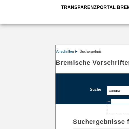
TRANSPARENZPORTAL BRE
Vorschriften
Suchergebnis
Bremische Vorschrifte
Suche
Ajax-Such
Suchergebnisse 