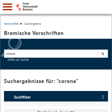
Vorschriften
Suchergebnis
Bremische Vorschriften
Hilfe zur Suche
Suchen
Suchergebnisse für: "
corona
"
Suchfilter