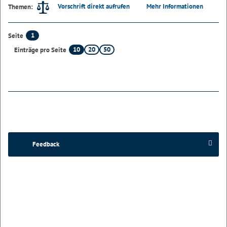
Vorschrift direkt aufrufen
Mehr Informationen
Themen:
1
Seite
10
20
50
Einträge pro Seite
Feedback