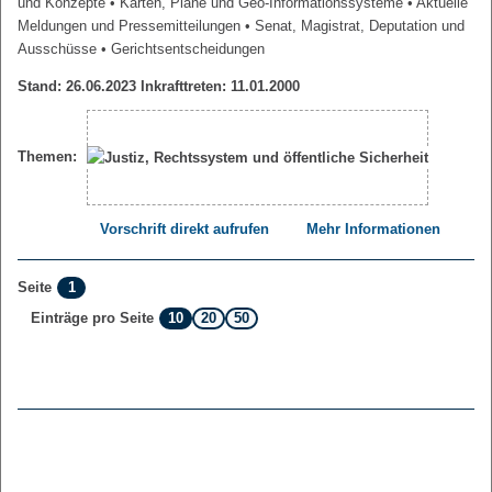
und Konzepte
• Karten, Pläne und Geo-Informationssysteme
• Aktuelle
Meldungen und Pressemitteilungen
• Senat, Magistrat, Deputation und
Ausschüsse
• Gerichtsentscheidungen
Stand: 26.06.2023 Inkrafttreten: 11.01.2000
Themen:
Vorschrift direkt aufrufen
Mehr Informationen
1
Seite
10
20
50
Einträge pro Seite