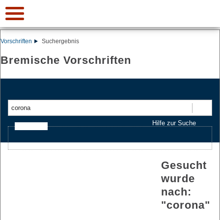
Vorschriften
Suchergebnis
Bremische Vorschriften
Suchen
Hilfe zur Suche
Ajax-Suche
Gesucht
wurde
nach:
"
corona
"