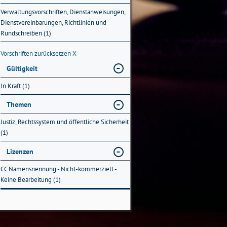
Verwaltungsvorschriften, Dienstanweisungen,
Dienstvereinbarungen, Richtlinien und
Rundschreiben (1)
Vorschriften zurücksetzen
X
Gültigkeit
In Kraft (1)
Themen
Justiz, Rechtssystem und öffentliche Sicherheit
(1)
Lizenzen
CC Namensnennung - Nicht-kommerziell -
Keine Bearbeitung (1)