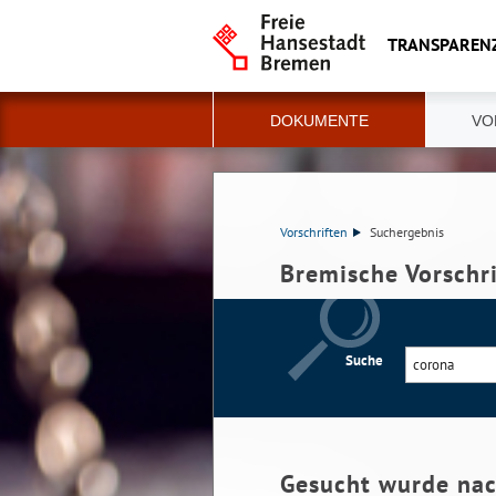
TRANSPAREN
DOKUMENTE
VO
Vorschriften
Suchergebnis
Bremische Vorschr
Suche
Gesucht wurde na