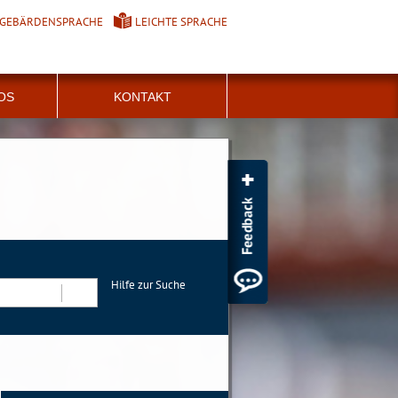
GEBÄRDENSPRACHE
LEICHTE SPRACHE
FOS
KONTAKT
Hilfe zur Suche
Suchen