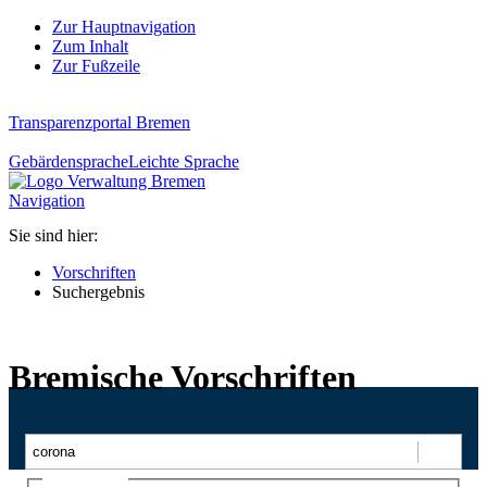
Zur Hauptnavigation
Zum Inhalt
Zur Fußzeile
Transparenzportal Bremen
Gebärdensprache
Leichte Sprache
Navigation
Sie sind hier:
Vorschriften
Suchergebnis
Bremische Vorschriften
Suchen
Ajax-Suche