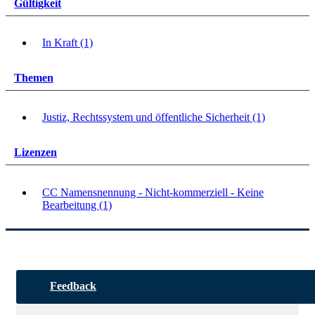
Gültigkeit
In Kraft (1)
Themen
Justiz, Rechtssystem und öffentliche Sicherheit (1)
Lizenzen
CC Namensnennung - Nicht-kommerziell - Keine
Bearbeitung (1)
Feedback