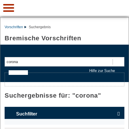
Vorschriften
Suchergebnis
Bremische Vorschriften
Suchen
Hilfe zur Suche
Ajax-Suche
Suchergebnisse für: "
corona
"
Suchfilter