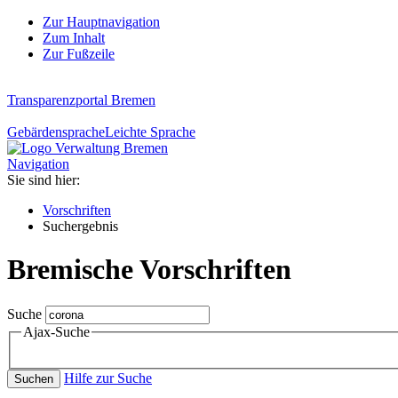
Zur Hauptnavigation
Zum Inhalt
Zur Fußzeile
Transparenzportal Bremen
Gebärdensprache
Leichte Sprache
Navigation
Sie sind hier:
Vorschriften
Suchergebnis
Bremische Vorschriften
Suche
Ajax-Suche
Hilfe zur Suche
Suchen