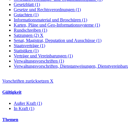
Gesetzblatt (1)
Gesetze und Rechtsverordnungen (1)
Gutachten (1)
Informationsmaterial und Broschüren (1)
Karten, Pläne und Geo-Informationssysteme (1)
Rundschreiben (1)
Satzungen (2)
X
Senat, Magistrat, Deputation und Ausschüsse (1)
Staatsverträge (1)
Statistiken (1)
Verträge und Vereinbarungen (1)
Verwaltungsvorschriften (1)
Verwaltungsvorschriften, Dienstanweisungen, Dienstvereinbaru
Vorschriften zurücksetzen
X
Gültigkeit
Außer Kraft (1)
In Kraft (1)
Themen