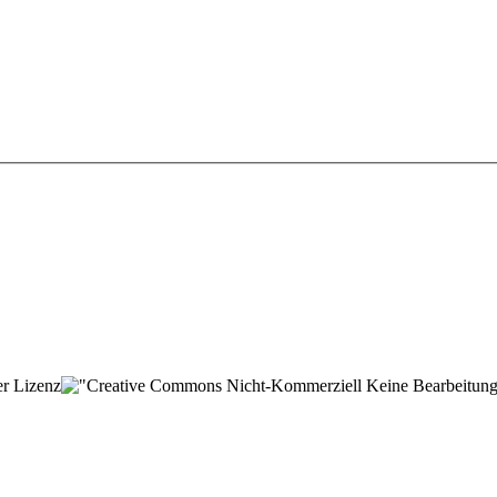
der Lizenz