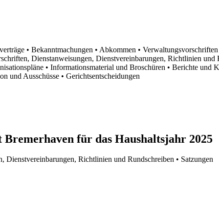
sverträge
• Bekanntmachungen
• Abkommen
• Verwaltungsvorschrifte
schriften, Dienstanweisungen, Dienstvereinbarungen, Richtlinien un
anisationspläne
• Informationsmaterial und Broschüren
• Berichte und 
tion und Ausschüsse
• Gerichtsentscheidungen
t Bremerhaven für das Haushaltsjahr 2025
n, Dienstvereinbarungen, Richtlinien und Rundschreiben
• Satzungen