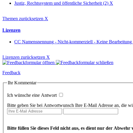
Justiz, Rechtssystem und öffentliche Sicherheit (2)
X
Themen zurücksetzen
X
Lizenzen
CC Namensnennung - Nicht-kommerziell - Keine Bearbeitung
Lizenzen zurücksetzen
X
Feedback
Ihr Kommentar
Ich wünsche eine Antwort
Bitte geben Sie bei Antwortwunsch Ihre E-Mail Adresse an, die wir
Bitte füllen Sie dieses Feld nicht aus, es dient nur der Abwe