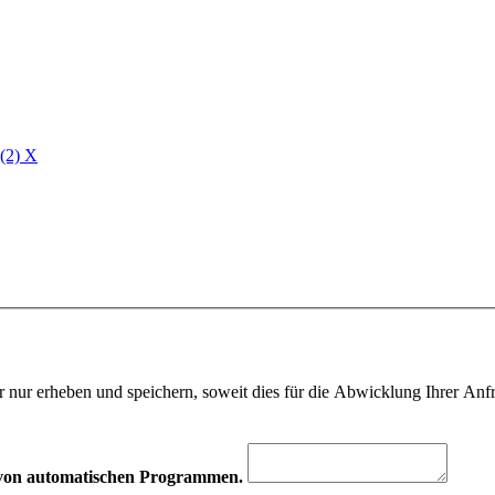
 (2)
X
 nur erheben und speichern, soweit dies für die Abwicklung Ihrer Anfra
hr von automatischen Programmen.