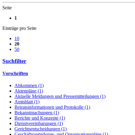
Seite
1
Einträge pro Seite
10
20
50
Suchfilter
Vorschriften
Abkommen (1)
Aktenpläne (1)
Aktuelle Meldungen und Pressemitteilungen (1)
Amtsblatt (1)
Beiratsinformationen und Protokolle (1)
Bekanntmachungen (1)
Berichte und Konzepte (1)
Dienstvereinbarungen (1)
Gerichtsentscheidungen (1)
Geschäftsverteilungs- und Organisationspläne (1)