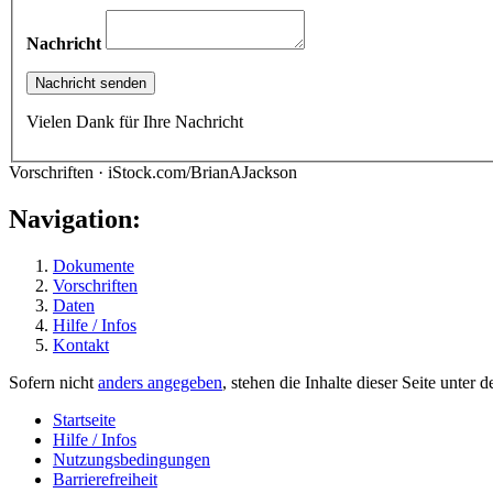
Nachricht
Vielen Dank für Ihre Nachricht
Vorschriften · iStock.com/BrianAJackson
Navigation:
Dokumente
Vorschriften
Daten
Hilfe / Infos
Kontakt
Sofern nicht
anders angegeben
, stehen die Inhalte dieser Seite unter 
Startseite
Hilfe / Infos
Nutzungsbedingungen
Barrierefreiheit