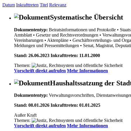
Datum
Inkrafttreten
Titel
Relevanz
Systematische Übersicht
Dokumententyp:
Beiratsinformationen und Protokolle
• Staat
Amtsblatt
• Gesetze und Rechtsverordnungen
• Verwaltungsvor
Vereinbarungen
• Aktenpläne
• Geschäftsverteilungs- und Org
Meldungen und Pressemitteilungen
• Senat, Magistrat, Deputa
Stand: 26.06.2023 Inkrafttreten: 11.01.2000
Themen:
Vorschrift direkt aufrufen
Mehr Informationen
Haushaltssatzung der Stad
Dokumententyp:
Verwaltungsvorschriften, Dienstanweisunge
Stand: 08.01.2026 Inkrafttreten: 01.01.2025
Außer Kraft
Themen:
Vorschrift direkt aufrufen
Mehr Informationen