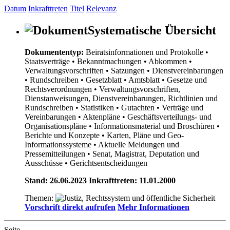
Datum
Inkrafttreten
Titel
Relevanz
Systematische Übersicht
Dokumententyp:
Beiratsinformationen und Protokolle
•
Staatsverträge
• Bekanntmachungen
• Abkommen
•
Verwaltungsvorschriften
• Satzungen
• Dienstvereinbarungen
• Rundschreiben
• Gesetzblatt
• Amtsblatt
• Gesetze und
Rechtsverordnungen
• Verwaltungsvorschriften,
Dienstanweisungen, Dienstvereinbarungen, Richtlinien und
Rundschreiben
• Statistiken
• Gutachten
• Verträge und
Vereinbarungen
• Aktenpläne
• Geschäftsverteilungs- und
Organisationspläne
• Informationsmaterial und Broschüren
•
Berichte und Konzepte
• Karten, Pläne und Geo-
Informationssysteme
• Aktuelle Meldungen und
Pressemitteilungen
• Senat, Magistrat, Deputation und
Ausschüsse
• Gerichtsentscheidungen
Stand: 26.06.2023 Inkrafttreten: 11.01.2000
Themen:
Vorschrift direkt aufrufen
Mehr Informationen
Seite