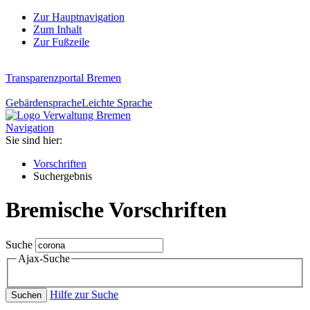
Zur Hauptnavigation
Zum Inhalt
Zur Fußzeile
Transparenzportal Bremen
Gebärdensprache
Leichte Sprache
Navigation
Sie sind hier:
Vorschriften
Suchergebnis
Bremische Vorschriften
Suche
Ajax-Suche
Hilfe zur Suche
Suchen