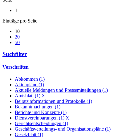
1
Einträge pro Seite
10
20
50
Suchfilter
Vorschriften
Abkommen (1)
Aktenpläne (1)
Aktuelle Meldungen und Pressemitteilungen (1)
Amtsblatt (1)
X
Beiratsinformationen und Protokolle (1)
Bekanntmachungen (1)
Berichte und Konzepte (1)
Dienstvereinbarungen (1)
X
Gerichtsentscheidungen (1)
Geschäftsverteilungs- und Organisationspläne (1)
Gesetzblatt (1)