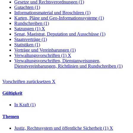
Gesetze und Rechtsverordnungen (1)
Gutachten (1)
Informationsmaterial und Broschüren (1)
Karten, Pläne und Geo-Informationssysteme (1)
Rundschreiben (1)
Satzungen (1)
X
Senat, Magistrat, Deputation und Ausschüsse (1)
Staatsverträge (1)
Statistiken (1)
Verträge und Vereinbarungen (1)
Verwaltungsvorschriften (1)
X
Verwaltungsvorschriften, Dienstanweisungen,
Dienstvereinbarungen, Richtlinien und Rundschreiben (1)
Vorschriften zurücksetzen
X
Gültigkeit
In Kraft (1)
Themen
Justiz, Rechtssystem und öffentliche Sicherheit (1)
X