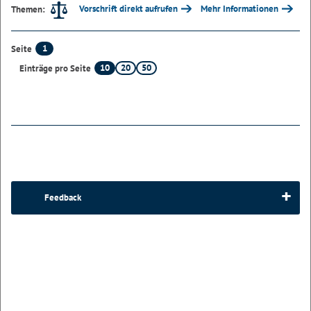
Vorschrift direkt aufrufen
Mehr Informationen
Themen:
1
Seite
10
20
50
Einträge pro Seite
Feedback