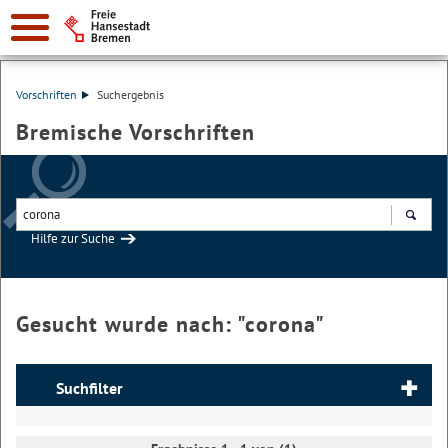
Vorschriften
Suchergebnis
Bremische Vorschriften
Hilfe zur Suche
Suchen
Gesucht wurde nach: "
corona
"
Suchfilter