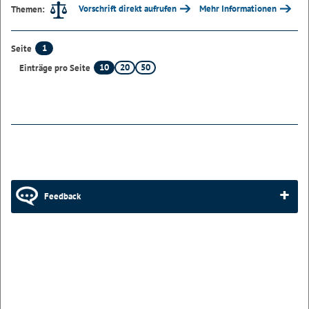
Vorschrift direkt aufrufen
Mehr Informationen
Themen:
1
Seite
10
20
50
Einträge pro Seite
Feedback