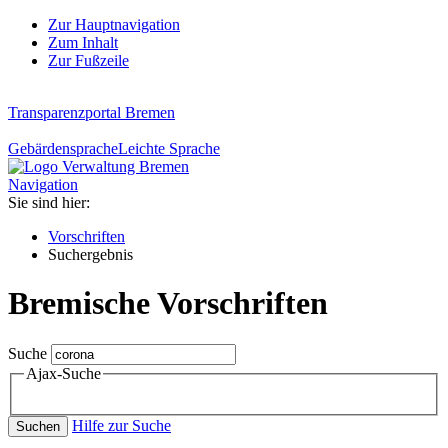
Zur Hauptnavigation
Zum Inhalt
Zur Fußzeile
Transparenzportal Bremen
Gebärdensprache
Leichte Sprache
Navigation
Sie sind hier:
Vorschriften
Suchergebnis
Bremische Vorschriften
Suche
Ajax-Suche
Hilfe zur Suche
Suchen