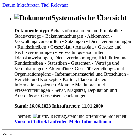
Datum
Inkrafttreten
Titel
Relevanz
Systematische Übersicht
Dokumententyp:
Beiratsinformationen und Protokolle
•
Staatsverträge
• Bekanntmachungen
• Abkommen
•
Verwaltungsvorschriften
• Satzungen
• Dienstvereinbarungen
• Rundschreiben
• Gesetzblatt
• Amtsblatt
• Gesetze und
Rechtsverordnungen
• Verwaltungsvorschriften,
Dienstanweisungen, Dienstvereinbarungen, Richtlinien und
Rundschreiben
• Statistiken
• Gutachten
• Verträge und
Vereinbarungen
• Aktenpläne
• Geschäftsverteilungs- und
Organisationspläne
• Informationsmaterial und Broschüren
•
Berichte und Konzepte
• Karten, Pläne und Geo-
Informationssysteme
• Aktuelle Meldungen und
Pressemitteilungen
• Senat, Magistrat, Deputation und
Ausschüsse
• Gerichtsentscheidungen
Stand: 26.06.2023 Inkrafttreten: 11.01.2000
Themen:
Vorschrift direkt aufrufen
Mehr Informationen
Seite