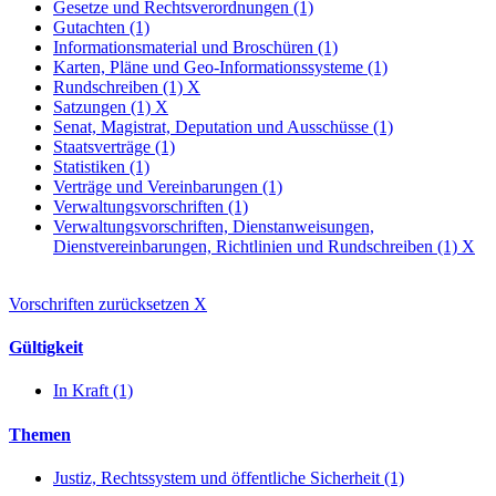
Gesetze und Rechtsverordnungen (1)
Gutachten (1)
Informationsmaterial und Broschüren (1)
Karten, Pläne und Geo-Informationssysteme (1)
Rundschreiben (1)
X
Satzungen (1)
X
Senat, Magistrat, Deputation und Ausschüsse (1)
Staatsverträge (1)
Statistiken (1)
Verträge und Vereinbarungen (1)
Verwaltungsvorschriften (1)
Verwaltungsvorschriften, Dienstanweisungen,
Dienstvereinbarungen, Richtlinien und Rundschreiben (1)
X
Vorschriften zurücksetzen
X
Gültigkeit
In Kraft (1)
Themen
Justiz, Rechtssystem und öffentliche Sicherheit (1)