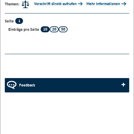
Vorschrift direkt aufrufen
Mehr Informationen
Themen:
1
Seite
10
20
50
Einträge pro Seite
Feedback