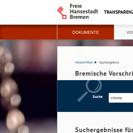
TRANSPAREN
DOKUMENTE
VO
Vorschriften
Suchergebnis
Bremische Vorschr
Suche
Suchergebnisse fü