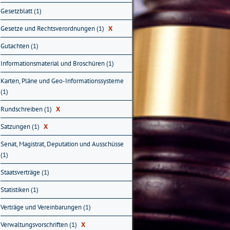
Gesetzblatt (1)
Gesetze und Rechtsverordnungen (1)
X
Gutachten (1)
Informationsmaterial und Broschüren (1)
Karten, Pläne und Geo-Informationssysteme
(1)
Rundschreiben (1)
X
Satzungen (1)
X
Senat, Magistrat, Deputation und Ausschüsse
(1)
Staatsverträge (1)
Statistiken (1)
Verträge und Vereinbarungen (1)
Verwaltungsvorschriften (1)
X