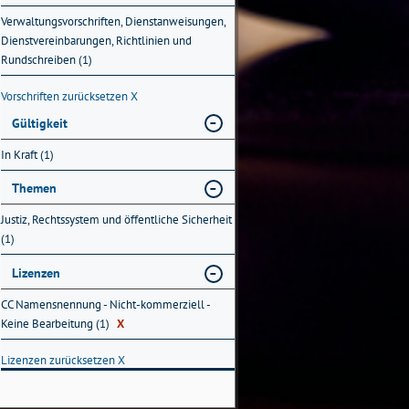
Verwaltungsvorschriften, Dienstanweisungen,
Dienstvereinbarungen, Richtlinien und
Rundschreiben (1)
Vorschriften zurücksetzen
X
Gültigkeit
In Kraft (1)
Themen
Justiz, Rechtssystem und öffentliche Sicherheit
(1)
Lizenzen
CC Namensnennung - Nicht-kommerziell -
Keine Bearbeitung (1)
X
Lizenzen zurücksetzen
X