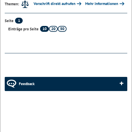
Vorschrift direkt aufrufen
Mehr Informationen
Themen:
1
Seite
10
20
50
Einträge pro Seite
Feedback