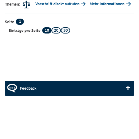
Vorschrift direkt aufrufen
Mehr Informationen
Themen:
1
Seite
10
20
50
Einträge pro Seite
Feedback