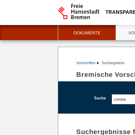
TRANSPAR
DOKUMENTE
VO
Vorschriften
Suchergebnis
Bremische Vorsch
Suche
Suchergebnisse 