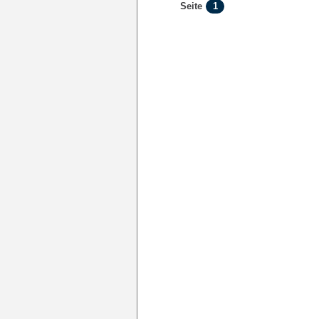
1
Seite