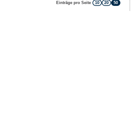
10
20
50
Einträge pro Seite