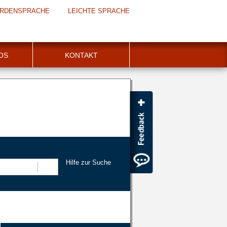
RDENSPRACHE
LEICHTE SPRACHE
FOS
KONTAKT
Hilfe zur Suche
Suchen