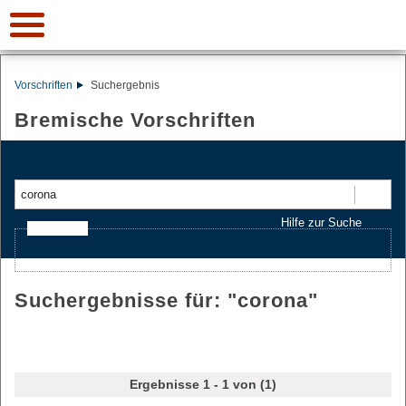
Vorschriften
Suchergebnis
Bremische Vorschriften
Suchen
Hilfe zur Suche
Ajax-Suche
Suchergebnisse für: "
corona
"
Ergebnisse 1 - 1 von (1)