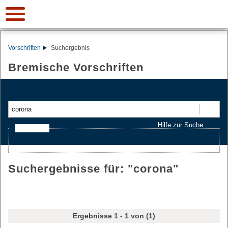
Vorschriften
Suchergebnis
Bremische Vorschriften
Suchen
Hilfe zur Suche
Ajax-Suche
Suchergebnisse für: "
corona
"
Ergebnisse 1 - 1 von (1)