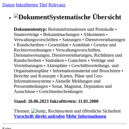
Datum
Inkrafttreten
Titel
Relevanz
Systematische Übersicht
Dokumententyp:
Beiratsinformationen und Protokolle
•
Staatsverträge
• Bekanntmachungen
• Abkommen
•
Verwaltungsvorschriften
• Satzungen
• Dienstvereinbarungen
• Rundschreiben
• Gesetzblatt
• Amtsblatt
• Gesetze und
Rechtsverordnungen
• Verwaltungsvorschriften,
Dienstanweisungen, Dienstvereinbarungen, Richtlinien und
Rundschreiben
• Statistiken
• Gutachten
• Verträge und
Vereinbarungen
• Aktenpläne
• Geschäftsverteilungs- und
Organisationspläne
• Informationsmaterial und Broschüren
•
Berichte und Konzepte
• Karten, Pläne und Geo-
Informationssysteme
• Aktuelle Meldungen und
Pressemitteilungen
• Senat, Magistrat, Deputation und
Ausschüsse
• Gerichtsentscheidungen
Stand: 26.06.2023 Inkrafttreten: 11.01.2000
Themen:
Vorschrift direkt aufrufen
Mehr Informationen
Seite