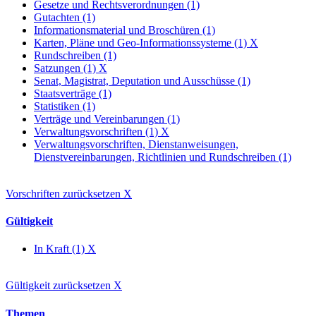
Gesetze und Rechtsverordnungen (1)
Gutachten (1)
Informationsmaterial und Broschüren (1)
Karten, Pläne und Geo-Informationssysteme (1)
X
Rundschreiben (1)
Satzungen (1)
X
Senat, Magistrat, Deputation und Ausschüsse (1)
Staatsverträge (1)
Statistiken (1)
Verträge und Vereinbarungen (1)
Verwaltungsvorschriften (1)
X
Verwaltungsvorschriften, Dienstanweisungen,
Dienstvereinbarungen, Richtlinien und Rundschreiben (1)
Vorschriften zurücksetzen
X
Gültigkeit
In Kraft (1)
X
Gültigkeit zurücksetzen
X
Themen