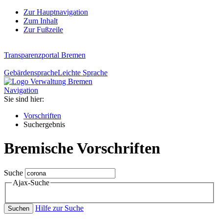
Zur Hauptnavigation
Zum Inhalt
Zur Fußzeile
Transparenzportal Bremen
Gebärdensprache
Leichte Sprache
Navigation
Sie sind hier:
Vorschriften
Suchergebnis
Bremische Vorschriften
Suche
Ajax-Suche
Hilfe zur Suche
Suchen