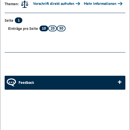
Vorschrift direkt aufrufen
Mehr Informationen
Themen:
1
Seite
10
20
50
Einträge pro Seite
Feedback