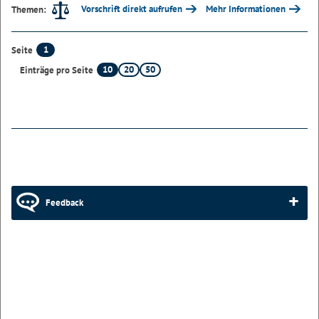
Vorschrift direkt aufrufen
Mehr Informationen
Themen:
1
Seite
10
20
50
Einträge pro Seite
Feedback