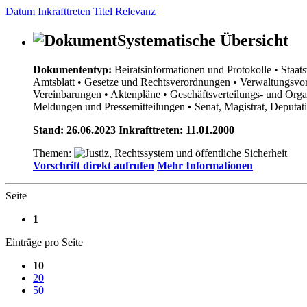
Datum
Inkrafttreten
Titel
Relevanz
Systematische Übersicht
Dokumententyp:
Beiratsinformationen und Protokolle
• Staat
Amtsblatt
• Gesetze und Rechtsverordnungen
• Verwaltungsvor
Vereinbarungen
• Aktenpläne
• Geschäftsverteilungs- und Org
Meldungen und Pressemitteilungen
• Senat, Magistrat, Deputa
Stand: 26.06.2023 Inkrafttreten: 11.01.2000
Themen:
Vorschrift direkt aufrufen
Mehr Informationen
Seite
1
Einträge pro Seite
10
20
50