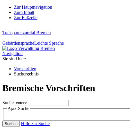
Zur Hauptnavigation
Zum Inhalt
Zur Fußzeile
Transparenzportal Bremen
Gebärdensprache
Leichte Sprache
Navigation
Sie sind hier:
Vorschriften
Suchergebnis
Bremische Vorschriften
Suche
Ajax-Suche
Hilfe zur Suche
Suchen