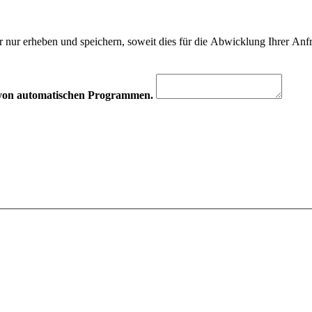
 nur erheben und speichern, soweit dies für die Abwicklung Ihrer Anfra
hr von automatischen Programmen.