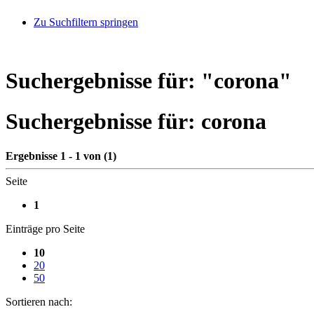
Zu Suchfiltern springen
Suchergebnisse für: "
corona
"
Suchergebnisse für:
corona
Ergebnisse 1 - 1 von (1)
Seite
1
Einträge pro Seite
10
20
50
Sortieren nach: