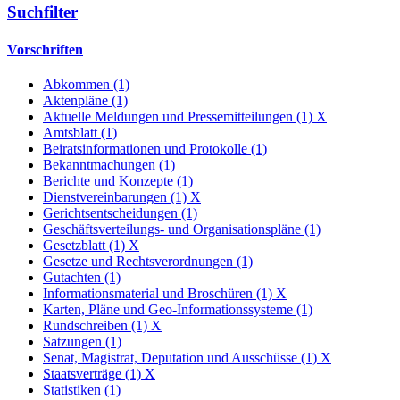
Suchfilter
Vorschriften
Abkommen (1)
Aktenpläne (1)
Aktuelle Meldungen und Pressemitteilungen (1)
X
Amtsblatt (1)
Beiratsinformationen und Protokolle (1)
Bekanntmachungen (1)
Berichte und Konzepte (1)
Dienstvereinbarungen (1)
X
Gerichtsentscheidungen (1)
Geschäftsverteilungs- und Organisationspläne (1)
Gesetzblatt (1)
X
Gesetze und Rechtsverordnungen (1)
Gutachten (1)
Informationsmaterial und Broschüren (1)
X
Karten, Pläne und Geo-Informationssysteme (1)
Rundschreiben (1)
X
Satzungen (1)
Senat, Magistrat, Deputation und Ausschüsse (1)
X
Staatsverträge (1)
X
Statistiken (1)